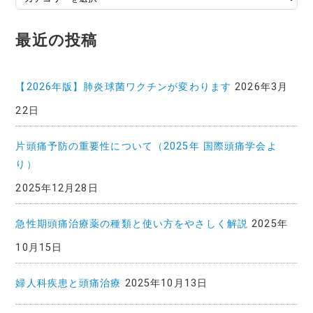
稿
記
最近の投稿
事
一
覧
【2026年版】肺炎球菌ワクチンが変わります
2026年3月
22日
片頭痛予防の重要性について（2025年 国際頭痛学会よ
り）
2025年12月28日
急性期頭痛治療薬の種類と使い方をやさしく解説
2025年
10月15日
婦人科疾患と頭痛治療
2025年10月13日