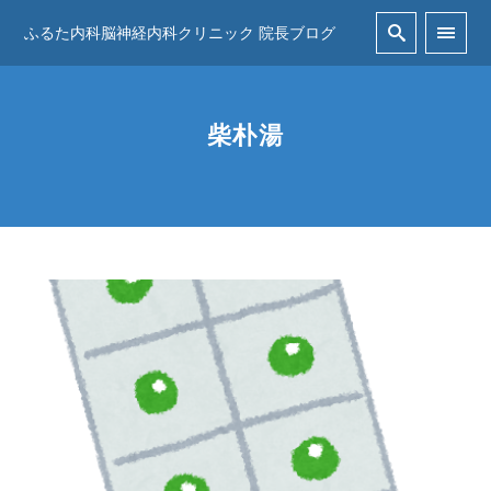
ふるた内科脳神経内科クリニック 院長ブログ
柴朴湯