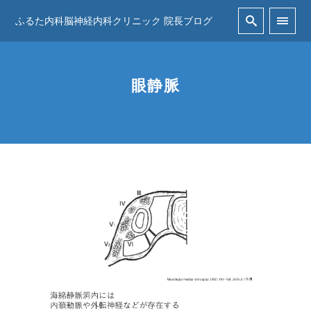
ふるた内科脳神経内科クリニック 院長ブログ
眼静脈