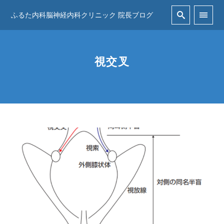
ふるた内科脳神経内科クリニック 院長ブログ
視交叉