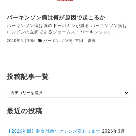
パーキンソン病は何が原因で起こるか
パーキンソン病は脳のドーパミンが減る パーキンソン病は
ロンドンの医師であるジェームス・パーキンソンD...
2020年5月10日
パーキンソン病
古田 夏海
投稿記事一覧
投
稿
記
最近の投稿
事
一
覧
【2026年版】肺炎球菌ワクチンが変わります
2026年3月