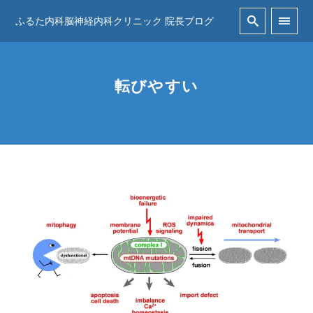
ふるた内科脳神経内科クリニック 院長ブログ
転びやすい