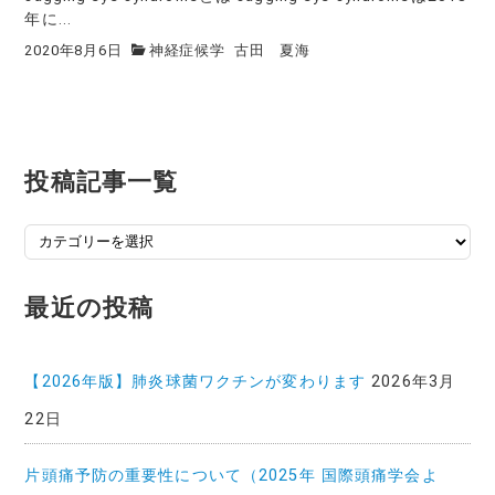
年に...
2020年8月6日
神経症候学
古田 夏海
投稿記事一覧
投
稿
記
最近の投稿
事
一
覧
【2026年版】肺炎球菌ワクチンが変わります
2026年3月
22日
片頭痛予防の重要性について（2025年 国際頭痛学会よ