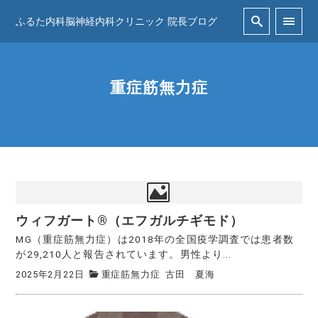
ふるた内科脳神経内科クリニック 院長ブログ
重症筋無力症
ウィフガート®（エフガルチギモド）
MG（重症筋無力症）は2018年の全国疫学調査では患者数
が29,210人と報告されています。男性より...
2025年2月22日
重症筋無力症
古田 夏海