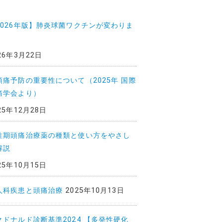
2026年版】肺炎球菌ワクチンが変わりま
26年3月22日
頭痛予防の重要性について（2025年 国際
痛学会より）
25年12月28日
性期頭痛治療薬の種類と使い方をやさし
解説
25年10月15日
人科疾患と頭痛治療
2025年10月13日
クドナルド診断基準2024 【多発性硬化