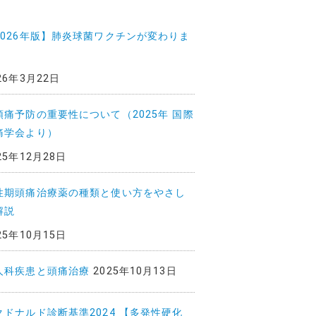
2026年版】肺炎球菌ワクチンが変わりま
26年3月22日
頭痛予防の重要性について（2025年 国際
痛学会より）
25年12月28日
性期頭痛治療薬の種類と使い方をやさし
解説
25年10月15日
人科疾患と頭痛治療
2025年10月13日
クドナルド診断基準2024 【多発性硬化