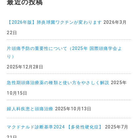
最近の投稿
事
一
覧
【2026年版】肺炎球菌ワクチンが変わります
2026年3月
22日
片頭痛予防の重要性について（2025年 国際頭痛学会よ
り）
2025年12月28日
急性期頭痛治療薬の種類と使い方をやさしく解説
2025年
10月15日
婦人科疾患と頭痛治療
2025年10月13日
マクドナルド診断基準2024 【多発性硬化症】
2025年7月
21日