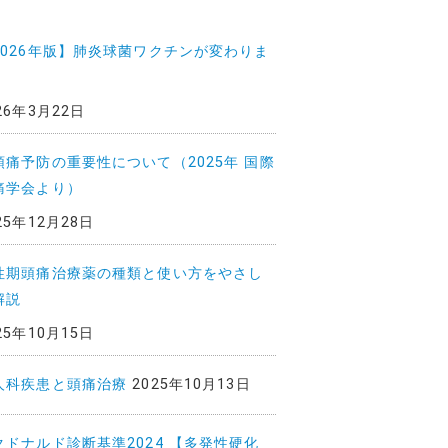
2026年版】肺炎球菌ワクチンが変わりま
26年3月22日
頭痛予防の重要性について（2025年 国際
痛学会より）
25年12月28日
性期頭痛治療薬の種類と使い方をやさし
解説
25年10月15日
人科疾患と頭痛治療
2025年10月13日
クドナルド診断基準2024 【多発性硬化