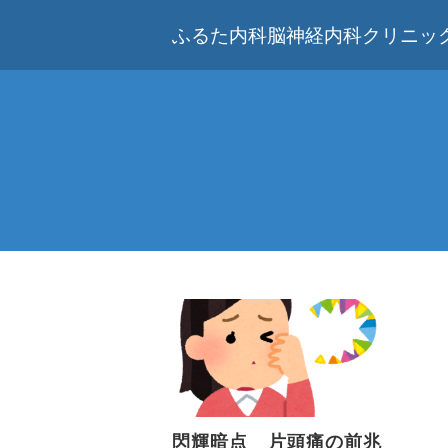
ふるた内科脳神経内科クリニック
閃輝暗点 片頭痛の前兆