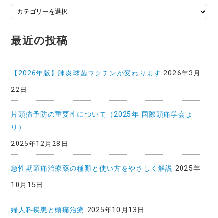
投
稿
記
最近の投稿
事
一
覧
【2026年版】肺炎球菌ワクチンが変わります
2026年3月
22日
片頭痛予防の重要性について（2025年 国際頭痛学会よ
り）
2025年12月28日
急性期頭痛治療薬の種類と使い方をやさしく解説
2025年
10月15日
婦人科疾患と頭痛治療
2025年10月13日