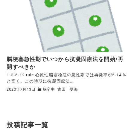
脳梗塞急性期でいつから抗凝固療法を開始/再
開すべきか
1-3-6-12 rule 心原性脳塞栓症の急性期では再発率が5-14％
と高く、この時期に抗凝固療法...
2020年7月13日
脳卒中
古田 夏海
投稿記事一覧