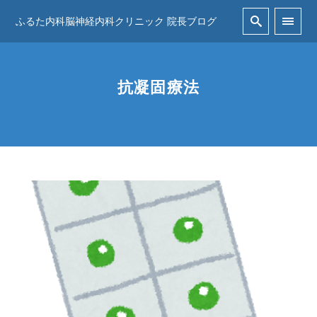
ふるた内科脳神経内科クリニック 院長ブログ
抗凝固療法