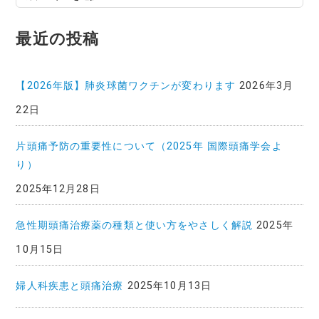
稿
記
最近の投稿
事
一
覧
【2026年版】肺炎球菌ワクチンが変わります
2026年3月
22日
片頭痛予防の重要性について（2025年 国際頭痛学会よ
り）
2025年12月28日
急性期頭痛治療薬の種類と使い方をやさしく解説
2025年
10月15日
婦人科疾患と頭痛治療
2025年10月13日