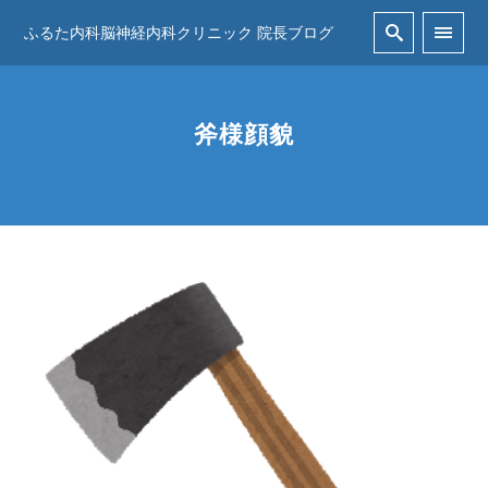
ふるた内科脳神経内科クリニック 院長ブログ
斧様顔貌