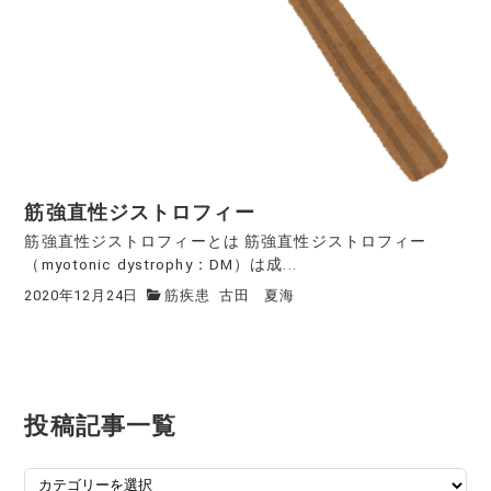
筋強直性ジストロフィー
筋強直性ジストロフィーとは 筋強直性ジストロフィー
（myotonic dystrophy：DM）は成...
2020年12月24日
筋疾患
古田 夏海
投稿記事一覧
投