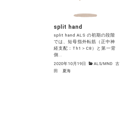
split hand
split hand ALS の初期の段階
では、短母指外転筋（正中神
経支配：Th1＞C8）と第一背
側...
2020年10月19日
ALS/MND
古
田 夏海