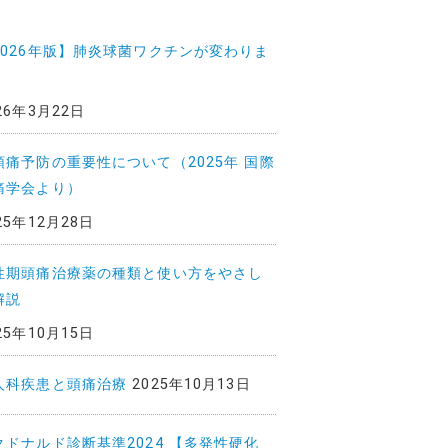
2026年版】肺炎球菌ワクチンが変わりま
26年3月22日
頭痛予防の重要性について（2025年 国際
痛学会より）
25年12月28日
性期頭痛治療薬の種類と使い方をやさし
解説
25年10月15日
人科疾患と頭痛治療
2025年10月13日
クドナルド診断基準2024 【多発性硬化