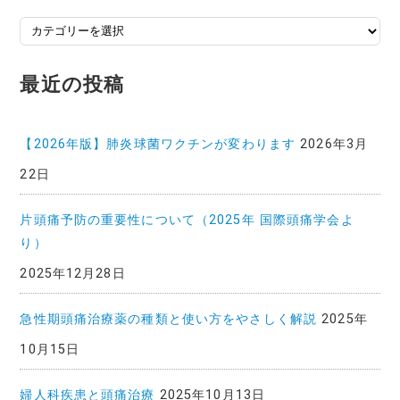
投
稿
記
最近の投稿
事
一
覧
【2026年版】肺炎球菌ワクチンが変わります
2026年3月
22日
片頭痛予防の重要性について（2025年 国際頭痛学会よ
り）
2025年12月28日
急性期頭痛治療薬の種類と使い方をやさしく解説
2025年
10月15日
婦人科疾患と頭痛治療
2025年10月13日