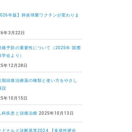
2026年版】肺炎球菌ワクチンが変わりま
26年3月22日
頭痛予防の重要性について（2025年 国際
痛学会より）
25年12月28日
性期頭痛治療薬の種類と使い方をやさし
解説
25年10月15日
人科疾患と頭痛治療
2025年10月13日
クドナルド診断基準2024 【多発性硬化