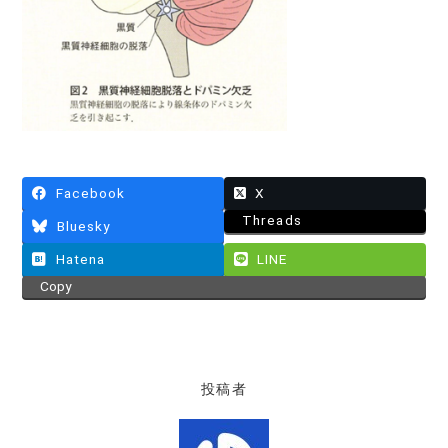
Facebook
X
Threads
Bluesky
Hatena
LINE
Copy
投稿者