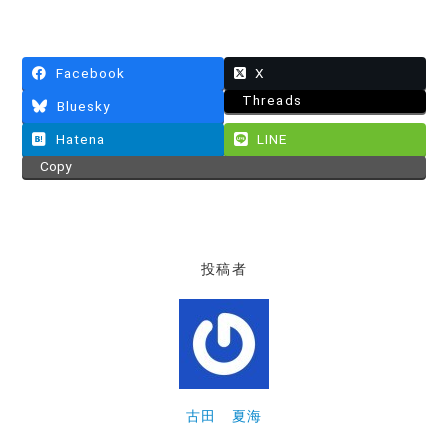
Facebook
X
Threads
Bluesky
Hatena
LINE
Copy
投稿者
古田 夏海