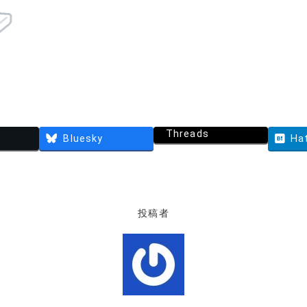
Threads
Bluesky
Ha
投稿者