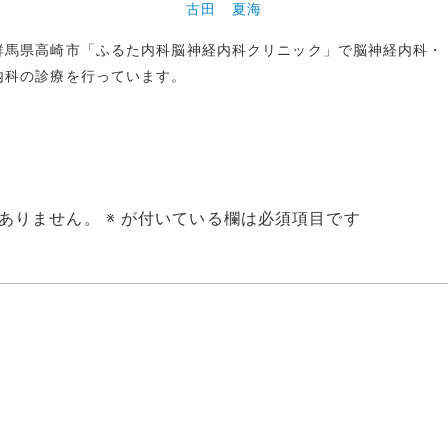
古田 夏海
群馬県高崎市「ふるた内科脳神経内科クリニック」で脳神経内科・
内科の診療を行っています。
ありません。
※
が付いている欄は必須項目です