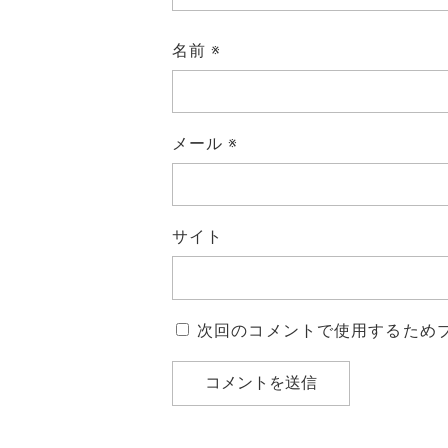
名前
※
メール
※
サイト
次回のコメントで使用するため