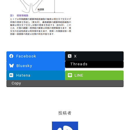
Facebook
X
Threads
Bluesky
Hatena
LINE
Copy
投稿者