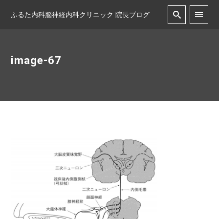
ふるた内科脳神経内科クリニック 院長ブログ
image-67