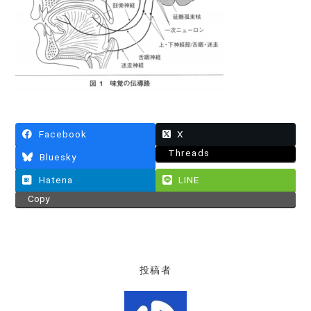
Facebook
X
Threads
Bluesky
Hatena
LINE
Copy
投稿者