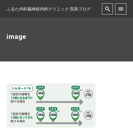
ふるた内科脳神経内科クリニック 院長ブログ
image