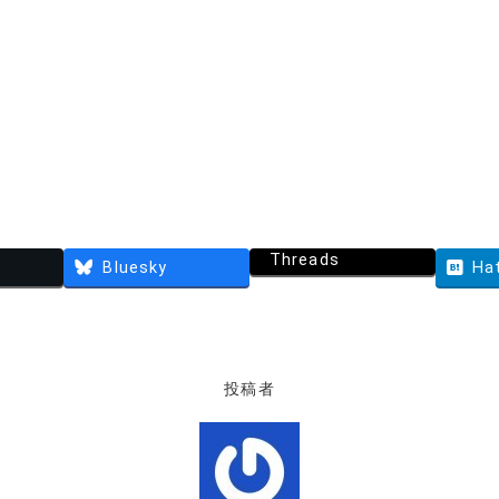
Threads
Bluesky
Ha
投稿者