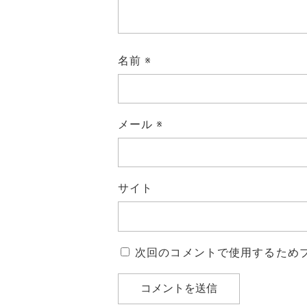
名前
※
メール
※
サイト
次回のコメントで使用するため