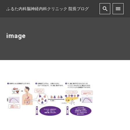
ふるた内科脳神経内科クリニック 院長ブログ
image