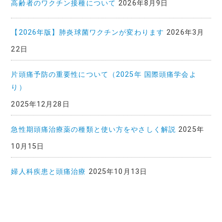
覧
高齢者のワクチン接種について
2026年8月9日
【2026年版】肺炎球菌ワクチンが変わります
2026年3月
22日
片頭痛予防の重要性について（2025年 国際頭痛学会よ
り）
2025年12月28日
急性期頭痛治療薬の種類と使い方をやさしく解説
2025年
10月15日
婦人科疾患と頭痛治療
2025年10月13日