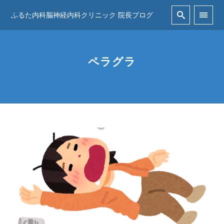
ふるた内科脳神経内科クリニック 院長ブログ
ペラグラ