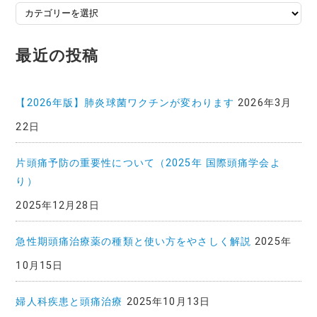
投
稿
記
最近の投稿
事
一
覧
【2026年版】肺炎球菌ワクチンが変わります
2026年3月
22日
片頭痛予防の重要性について（2025年 国際頭痛学会よ
り）
2025年12月28日
急性期頭痛治療薬の種類と使い方をやさしく解説
2025年
10月15日
婦人科疾患と頭痛治療
2025年10月13日