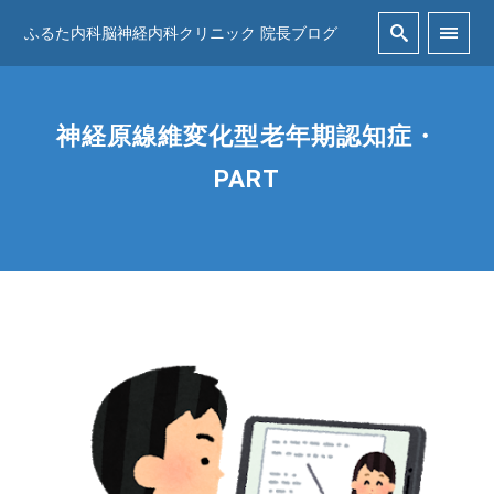
ふるた内科脳神経内科クリニック 院長ブログ
神経原線維変化型老年期認知症・
PART