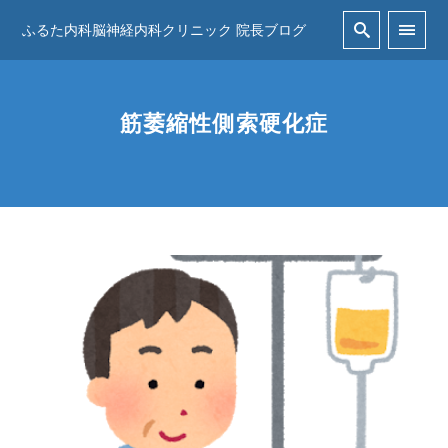
ふるた内科脳神経内科クリニック 院長ブログ
筋萎縮性側索硬化症