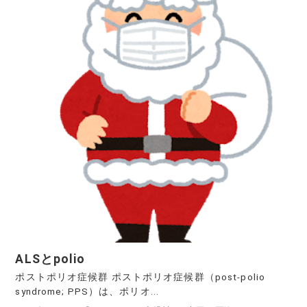
ALSとpolio
ポストポリオ症候群 ポストポリオ症候群（post-polio
syndrome; PPS）は、ポリオ...