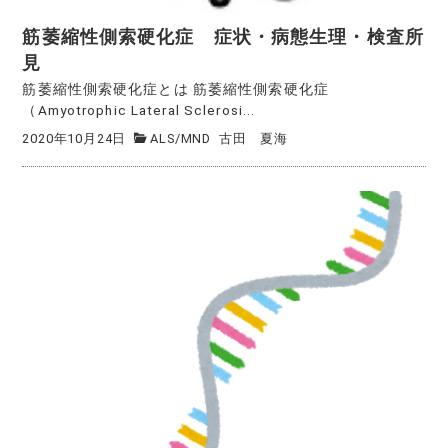
筋萎縮性側索硬化症 症状・病態生理・検査所
見
筋萎縮性側索硬化症とは 筋萎縮性側索硬化症
（Amyotrophic Lateral Sclerosi...
2020年10月24日
ALS/MND
古田 夏海