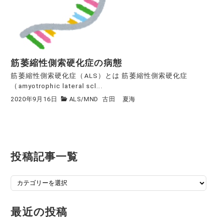
筋萎縮性側索硬化症の病態
筋萎縮性側索硬化症（ALS）とは 筋萎縮性側索硬化症
（amyotrophic lateral scl...
2020年9月16日
ALS/MND
古田 夏海
投稿記事一覧
投
稿
記
最近の投稿