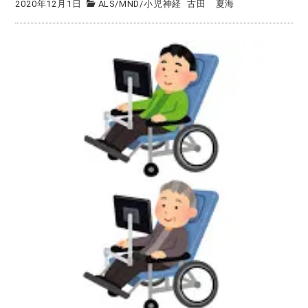
2020年12月1日
ALS/MND
/
小児神経
古田 夏海