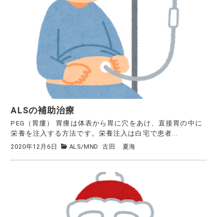
ALSの補助治療
PEG（胃瘻） 胃痩は体表から胃に穴をあけ、直接胃の中に
栄養を注入する方法です。栄養注入は白宅で患者...
2020年12月6日
ALS/MND
古田 夏海