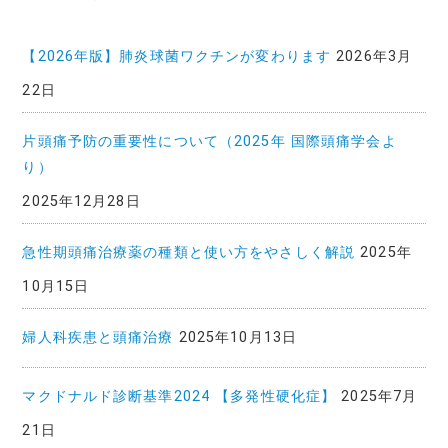
事
一
覧
【2026年版】肺炎球菌ワクチンが変わります
2026年3月
22日
片頭痛予防の重要性について（2025年 国際頭痛学会よ
り）
2025年12月28日
急性期頭痛治療薬の種類と使い方をやさしく解説
2025年
10月15日
婦人科疾患と頭痛治療
2025年10月13日
マクドナルド診断基準2024 【多発性硬化症】
2025年7月
21日