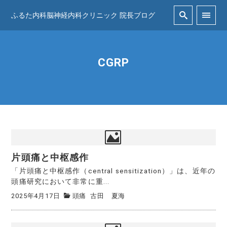
ふるた内科脳神経内科クリニック 院長ブログ
CGRP
片頭痛と中枢感作
「片頭痛と中枢感作（central sensitization）」は、近年の
頭痛研究において非常に重...
2025年4月17日
頭痛
古田 夏海