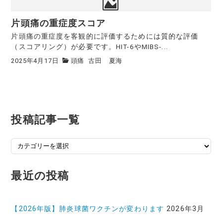
片頭痛の重症度スコア
片頭痛の重症度を客観的に評価するためには質的な評価
（スコアリング）が必要です。HIT-6やMIBS-...
2025年4月17日
頭痛
古田 夏海
投稿記事一覧
投
稿
記
最近の投稿
事
一
覧
【2026年版】肺炎球菌ワクチンが変わります
2026年3月