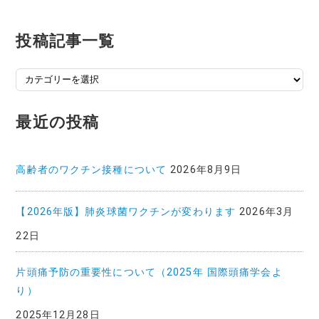
投稿記事一覧
投
稿
記
最近の投稿
事
一
覧
高齢者のワクチン接種について
2026年8月9日
【2026年版】肺炎球菌ワクチンが変わります
2026年3月
22日
片頭痛予防の重要性について（2025年 国際頭痛学会よ
り）
2025年12月28日