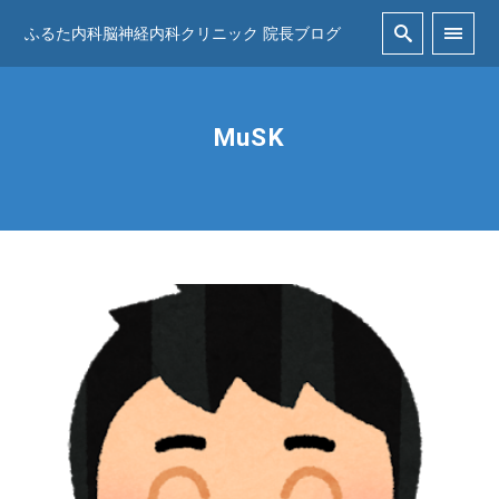
ふるた内科脳神経内科クリニック 院長ブログ
MuSK