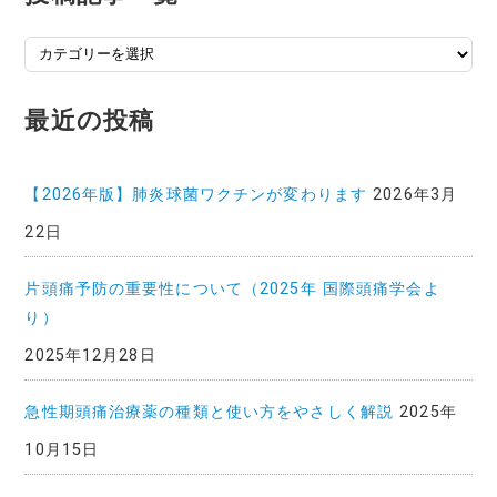
投
稿
記
最近の投稿
事
一
覧
【2026年版】肺炎球菌ワクチンが変わります
2026年3月
22日
片頭痛予防の重要性について（2025年 国際頭痛学会よ
り）
2025年12月28日
急性期頭痛治療薬の種類と使い方をやさしく解説
2025年
10月15日