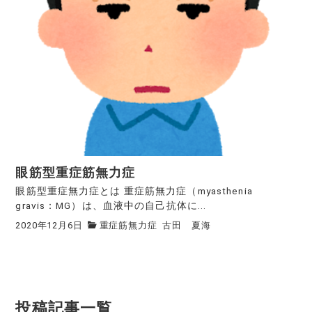
眼筋型重症筋無力症
眼筋型重症無力症とは 重症筋無力症（myasthenia
gravis：MG）は、血液中の自己抗体に...
2020年12月6日
重症筋無力症
古田 夏海
投稿記事一覧