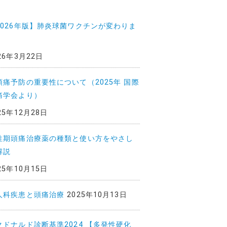
2026年版】肺炎球菌ワクチンが変わりま
26年3月22日
頭痛予防の重要性について（2025年 国際
痛学会より）
25年12月28日
性期頭痛治療薬の種類と使い方をやさし
解説
25年10月15日
人科疾患と頭痛治療
2025年10月13日
クドナルド診断基準2024 【多発性硬化