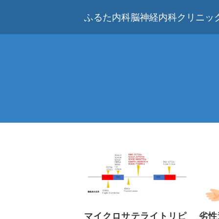
ふるた内科脳神経内科クリニック
マイクロサテライトリピ
劣性