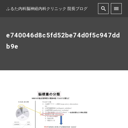
ふるた内科脳神経内科クリニック 院長ブログ
e740046d8c5fd52be74d0f5c947dd
b9e