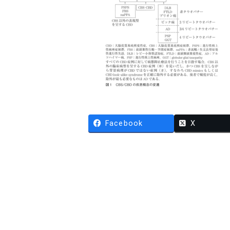
Facebook
X