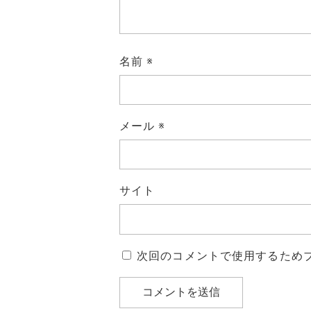
名前
※
メール
※
サイト
次回のコメントで使用するため