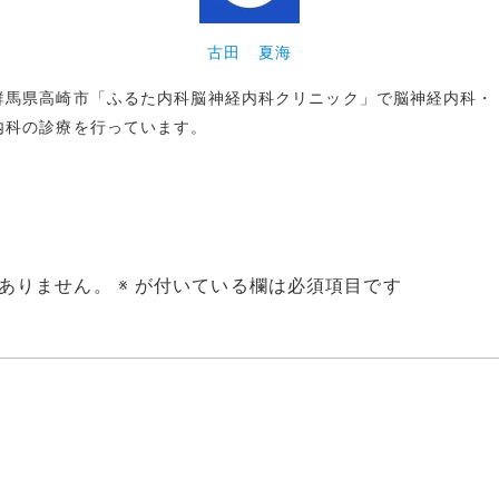
古田 夏海
群馬県高崎市「ふるた内科脳神経内科クリニック」で脳神経内科・
内科の診療を行っています。
ありません。
※
が付いている欄は必須項目です