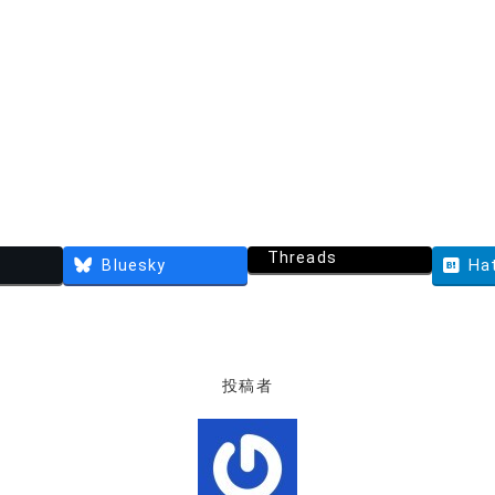
Threads
Bluesky
Ha
投稿者