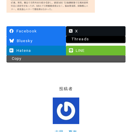
Facebook
X
Threads
Bluesky
Hatena
LINE
Copy
投稿者