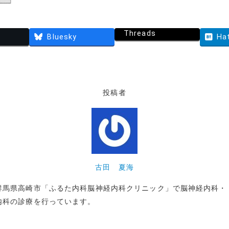
Threads
Bluesky
Ha
投稿者
古田 夏海
群馬県高崎市「ふるた内科脳神経内科クリニック」で脳神経内科・
内科の診療を行っています。