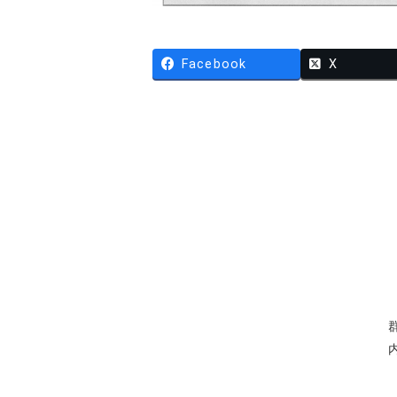
Facebook
X