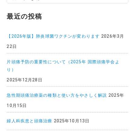
稿
記
最近の投稿
事
一
覧
【2026年版】肺炎球菌ワクチンが変わります
2026年3月
22日
片頭痛予防の重要性について（2025年 国際頭痛学会よ
り）
2025年12月28日
急性期頭痛治療薬の種類と使い方をやさしく解説
2025年
10月15日
婦人科疾患と頭痛治療
2025年10月13日