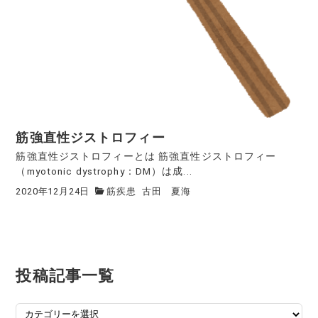
筋強直性ジストロフィー
筋強直性ジストロフィーとは 筋強直性ジストロフィー
（myotonic dystrophy：DM）は成...
2020年12月24日
筋疾患
古田 夏海
投稿記事一覧
投