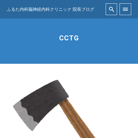
ふるた内科脳神経内科クリニック 院長ブログ
CCTG