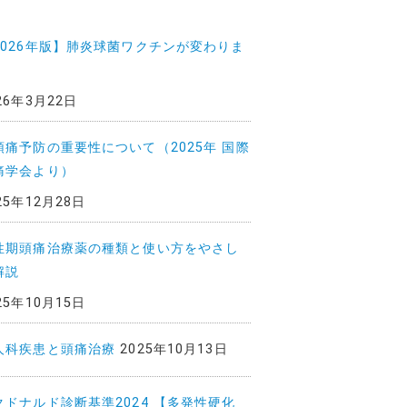
2026年版】肺炎球菌ワクチンが変わりま
26年3月22日
頭痛予防の重要性について（2025年 国際
痛学会より）
25年12月28日
性期頭痛治療薬の種類と使い方をやさし
解説
25年10月15日
人科疾患と頭痛治療
2025年10月13日
クドナルド診断基準2024 【多発性硬化